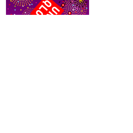
tarout.netは、キャラクターやストーリー、イラストを描くアーティ
ストのタロアウトの公式ホームページです